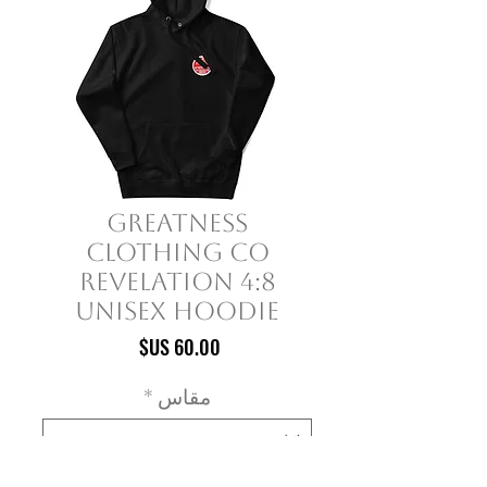
Greatness
Clothing Co
Revelation 4:8
Unisex Hoodie
السعر
مقاس
*