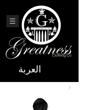
العربة
شركة العظمة
للملابس