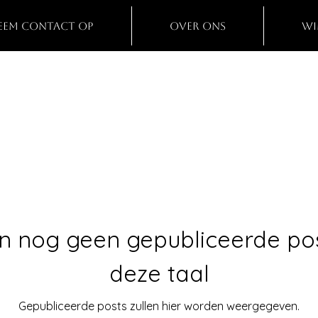
eem contact op
Over ons
Wi
ijn nog geen gepubliceerde pos
deze taal
Gepubliceerde posts zullen hier worden weergegeven.