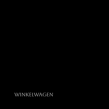
Greatness Clothing Co
Winkelwagen